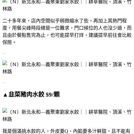
二十多年來，店內空間似乎稍微縮水了些，再加上其熱門程
度，用餐尖峰時段總是一位難求，門口候位的人也沒少過，而
且由於餐點售完為止，也可能提早打烊，建議提早前往會比較
保險。
--
--
▲韭菜豬肉水餃 $9/顆
我是個滿挑水餃的人，外皮要Q、內餡要多汁鮮甜，且不能有