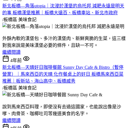
新北板橋—角落utopia｜沈浸於漢堡的烏托邦 減肥永遠是明天
的事 板橋漢堡推薦｜板橋大遠百、板橋車站、新北市政府
/板橋區
美味食記
外酥內軟的漢堡包、多汁的漢堡肉、新鮮爽脆的生菜，這三樣
對我來說是美味漢堡必要的條件，且缺一不可。
繼續閱讀
4年前
新北板橋—天晴好日咖啡餐館 Sunny Day Cafe & Bistro（暫停
營業）｜馬來西亞的天晴 化作餐桌上的好日 板橋馬來西亞菜
推薦｜板新站、海山高中、板橋威秀
/板橋區
美味食記
說到馬來西亞料理，即使沒有去過這國家，也能說出像是沙
嗲、肉骨茶、咖椰吐司等幾道美食的名字。
繼續閱讀