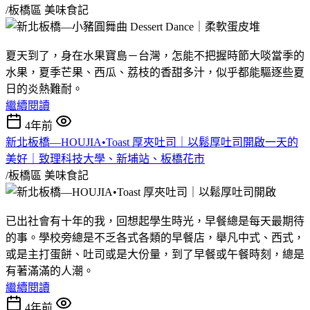
/板橋區
美味食記
夏天到了，身在水果寶島－台灣，怎能不把握時節大啖當季的
水果，夏季芒果、西瓜、荔枝的香甜多汁，似乎都能驅逐些夏
日的炎熱難耐。
繼續閱讀
4年前
新北板橋—HOUJIA•Toast 厚夾吐司｜以鬆厚吐司開啟一天的
美好｜致理科技大學、新埔站、板橋花市
/板橋區
美味食記
已出社會有十年的我，回想起學生時光，早餐總是每天最期待
的事。學校旁總是不乏各式各類的早餐店，舉凡中式、西式，
或是主打蛋餅、吐司或是大份量，到了早餐或午餐時刻，總是
有著滿滿的人潮。
繼續閱讀
4年前