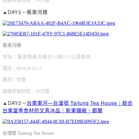
建議停留時間：30分鐘
▲DAY2－舊東河橋
舊東河橋
地址：臺東縣東河鄉台11線131公里路旁
電話：08-928-0313
費用：免費
建議停留時間：30分鐘
▲DAY2－
台東東河—台澢號 Taitung Tea House｜結合
台東當季食材的文青冰品｜新東糖廠、都蘭
台澢號 Taitung Tea House