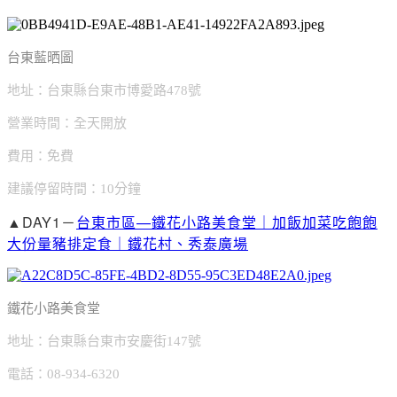
台東藍晒圖
地址：台東縣台東市博愛路478號
營業時間：全天開放
費用：免費
建議停留時間：10分鐘
▲DAY1－
台東市區—鐵花小路美食堂｜加飯加菜吃飽飽
大份量豬排定食｜鐵花村、秀泰廣場
鐵花小路美食堂
地址：台東縣台東市安慶街147號
電話：08-934-6320