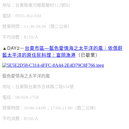
地址：台東縣東河鄉都蘭村112號B1
電話：0935-362-930
營業時間：11:30-19:30（周二公休）
平均消費：$150/人
▲DAY2－
台東市區—藍色愛情海之太平洋的風｜依偎蔚
藍太平洋的原住民料理｜富岡漁港
（已歇業）
藍色愛情海之太平洋的風
地址：台東縣台東市吉林路二段634號
電話：08-928-1758
營業時間：10:00-14:00；17:00-21:00（周二公休）
平均消費：$550/人