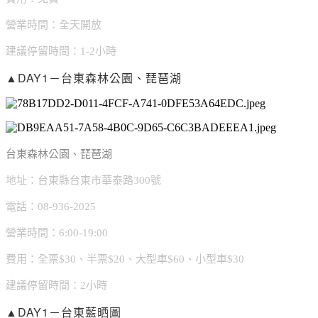
營業時間：全天開放
建議停留時間：1-2小時
▲DAY1－台東森林公園、琵琶湖
台東森林公園、琵琶湖
地址：台東縣台東市華泰路300號
電話：08-936-2025
營業時間：6:00-19:00
費用：全票$30、半票$20、大型車$60、小型車$30
建議停留時間：2小時
▲DAY1－台東藍晒圖