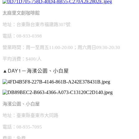
太麻里文創咖啡館
地址：台東縣台東市福建路307號
電話：08-933-0398
營業時間：周一至周五11:00-20:00；周六周日09:30-20:30
平均消費：$400/人
▲DAY1－海濱公園、小白屋
海濱公園、小白屋
地址：臺東縣臺東市大同路
電話：08-935-7095
費用：免費