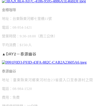
金樽咖啡
地址：台東縣東河鄉七里橋11號
電話：08-954-1421
營業時間：9:30-18:00（周三公休）
平均消費：$150/人
▲DAY2－泰源幽谷
泰源幽谷
地址
：
臺東縣東河鄉東河村台23省道入口至泰源村之間
電話：08-984-1520
費用：免費