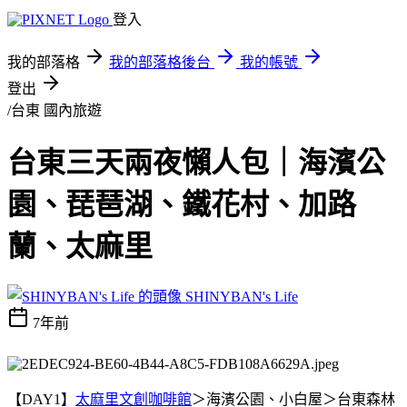
登入
我的部落格
我的部落格後台
我的帳號
登出
/台東
國內旅遊
台東三天兩夜懶人包｜海濱公
園、琵琶湖、鐵花村、加路
蘭、太麻里
SHINYBAN's Life
7年前
【DAY1】
太麻里文創咖啡館
＞海濱公園、小白屋＞台東森林