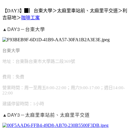
【DAY3】▉▏台東大學＞太麻里車站前、太麻里平交道＞利
吉惡地＞
咖啡工寓
▲DAY3－台東大學
台東大學
地址：台東縣台東市大學路二段369號
費用：免費
營業時間：周一至周五8:00-22:00；周六9:00-17:00；週日14:00-
22:00
建議停留時間：1小時
▲DAY3－太麻里車站前、太麻里平交道