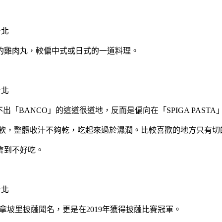
的雞肉丸，較偏中式或日式的一道料理。
說不出「BANCO」的這道很道地，反而是偏向在「SPIGA PAST
粉且柔軟，整體收汁不夠乾，吃起來過於濕潤。比較喜歡的地方只有
會到不好吃。
拿坡里披薩聞名，更是在2019年獲得披薩比賽冠軍。