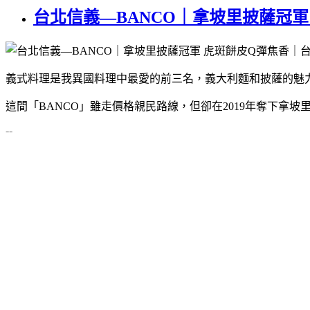
台北信義—BANCO｜拿坡里披薩冠軍
義式料理是我異國料理中最愛的前三名，義大利麵和披薩的魅
這間「BANCO」雖走價格親民路線，但卻在2019年奪下拿
--