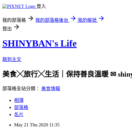
登入
我的部落格
我的部落格後台
我的帳號
登出
SHINYBAN's Life
跳到主文
美食╳旅行╳生活｜保持善良溫暖 ✉ shinyban.
部落格全站分類：
美食情報
相簿
部落格
名片
May
21
Thu
2020
11:35