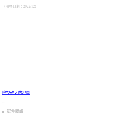
（用餐日期：2022/12）
檢視較大的地圖
--
▖ 延伸閱讀