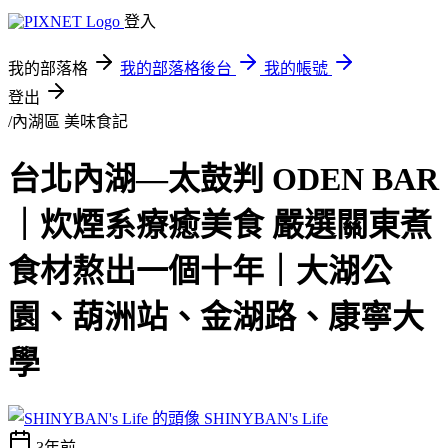
登入
我的部落格
我的部落格後台
我的帳號
登出
/內湖區
美味食記
台北內湖—太鼓判 ODEN BAR
｜炊煙系療癒美食 嚴選關東煮
食材熬出一個十年｜大湖公
園、葫洲站、金湖路、康寧大
學
SHINYBAN's Life
3年前