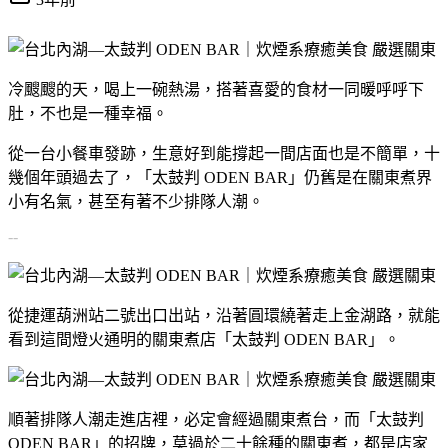
冷颼颼的天，喝上一碗熱湯，搭著喜愛的食材一同暖呼呼下
肚，不也是一種幸福。
從一台小餐車發跡，生意好到能撐起一間店面也是不簡單，十
幾個年頭過去了，「太鼓判 ODEN BAR」仍舊是在關東煮界
小有名氣，甚至有著不少排隊人潮。
--
從捷運葫洲站二號出口出站，沿著圓環繞著走上金湖路，就能
看到這間燈火通明的關東煮店「太鼓判 ODEN BAR」。
順著排隊人潮走進店裡，必定會經過關東煮台，而「太鼓判
ODEN BAR」的招牌，莫過於二十餘種的關東煮，都是店家