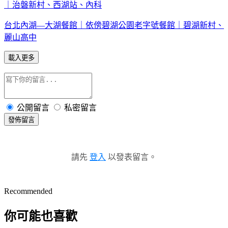
｜治磐新村、西湖站、內科
台北內湖—大湖餐館｜依傍碧湖公園老字號餐館｜碧湖新村、
麗山高中
載入更多
公開留言
私密留言
發佈留言
請先
登入
以發表留言。
Recommended
你可能也喜歡