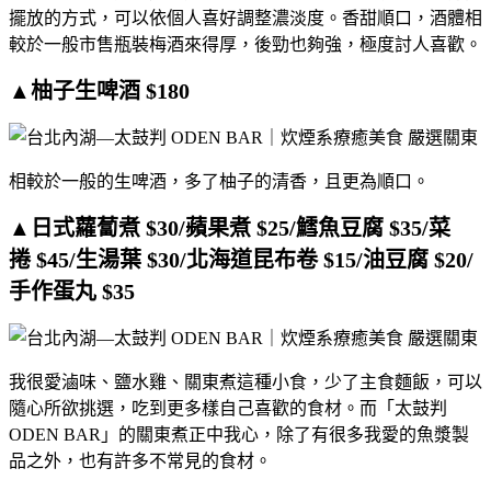
擺放的方式，可以依個人喜好調整濃淡度。香甜順口，酒體相
較於一般市售瓶裝梅酒來得厚，後勁也夠強，極度討人喜歡。
▲柚子生啤酒 $180
相較於一般的生啤酒，多了柚子的清香，且更為順口。
▲日式蘿蔔煮 $30/蘋果煮 $25/鱈魚豆腐 $35/菜
捲 $45/生湯葉 $30/北海道昆布卷 $15/油豆腐 $20/
手作蛋丸 $35
我很愛滷味、鹽水雞、關東煮這種小食，少了主食麵飯，可以
隨心所欲挑選，吃到更多樣自己喜歡的食材。而「太鼓判
ODEN BAR」的關東煮正中我心，除了有很多我愛的魚漿製
品之外，也有許多不常見的食材。