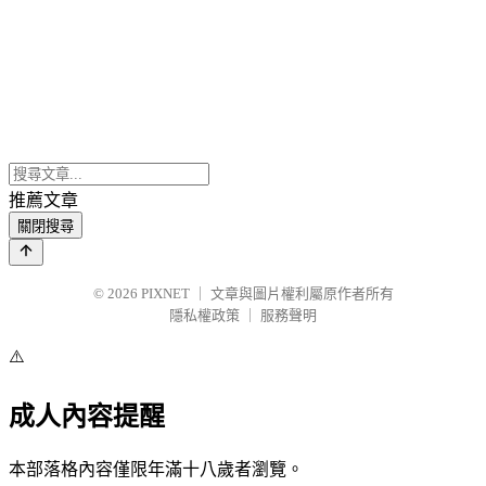
推薦文章
關閉搜尋
© 2026
PIXNET
｜
文章與圖片權利屬原作者所有
隱私權政策
｜
服務聲明
⚠️
成人內容提醒
本部落格內容僅限年滿十八歲者瀏覽。