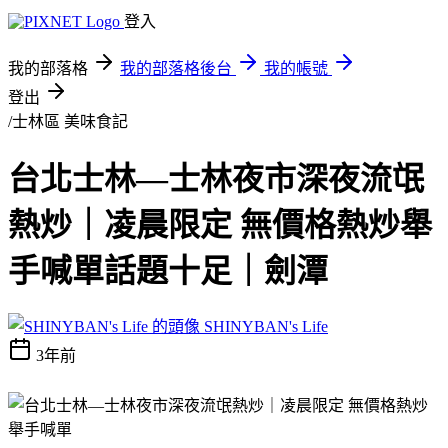
登入
我的部落格
我的部落格後台
我的帳號
登出
/士林區
美味食記
台北士林—士林夜市深夜流氓
熱炒｜凌晨限定 無價格熱炒舉
手喊單話題十足｜劍潭
SHINYBAN's Life
3年前