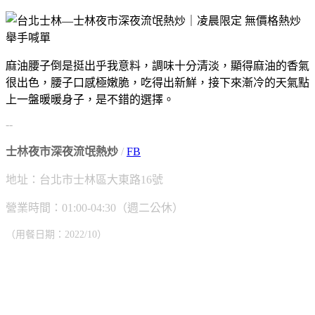
麻油腰子倒是挺出乎我意料，調味十分清淡，顯得麻油的香氣
很出色，腰子口感極嫩脆，吃得出新鮮，接下來漸冷的天氣點
上一盤暖暖身子，是不錯的選擇。
--
士林夜市深夜流氓熱炒
/
FB
地址：台北市士林區大東路16號
營業時間：01:00-04:30（週二公休）
（用餐日期：2022/10）