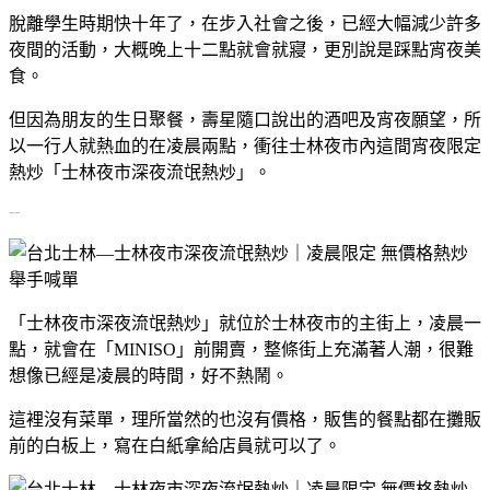
脫離學生時期快十年了，在步入社會之後，已經大幅減少許多
夜間的活動，大概晚上十二點就會就寢，更別說是踩點宵夜美
食。
但因為朋友的生日聚餐，壽星隨口說出的酒吧及宵夜願望，所
以一行人就熱血的在凌晨兩點，衝往士林夜市內這間宵夜限定
熱炒「士林夜市深夜流氓熱炒」。
--
「士林夜市深夜流氓熱炒」就位於士林夜市的主街上，凌晨一
點，就會在「MINISO」前開賣，整條街上充滿著人潮，很難
想像已經是凌晨的時間，好不熱鬧。
這裡沒有菜單，理所當然的也沒有價格，販售的餐點都在攤販
前的白板上，寫在白紙拿給店員就可以了。