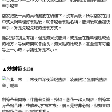
店家把數十桌的桌椅擺放在騎樓下，沒有桌號，所以店家在用
中式大鍋料理好餐點後，就會喊著餐點名稱，聽到後就要趕快
舉手，算是先喊先吃的送餐方式。
雖說是特別且有趣，但是如果沒聽到，或是坐在離料理區較遠
的地方，等候時間就會延長，如果點的比較多，甚至還有可能
等上一小時，爭議性算是不小。
--
▲炒劍筍 $130
劍筍帶著肉絲，伴隨著豆瓣、辣椒、蔥花一起大鍋炒，劍筍本
身帶點苦味，整體表現中規中矩，個人覺得非必點，但如果想
吃點蔬菜是可以嘗試看看。