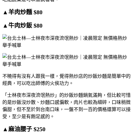
▲羊肉炒麵 $80
▲牛肉炒飯 $80
不曉得有沒有人跟我一樣，覺得熱炒店的炒飯炒麵是簡單中的
經典，可以吃出師傅的火侯功力。
「士林夜市深夜流氓熱炒」的炒飯炒麵鍋氣滿夠，但比較可惜
的是炒飯沒炒散、炒麵口感偏軟，肉片也較為細碎，口味稍微
偏甜，但不至於到台南口味，一盤不到一百的價格還算可以接
受，至少是有飽足感的。
▲麻油腰子 $250