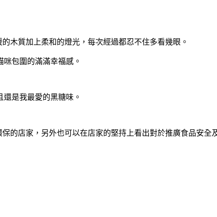
溫暖的木質加上柔和的燈光，每次經過都忍不住多看幾眼。
貓咪包圍的滿滿幸福感。
且還是我最愛的黑糖味。
倡環保的店家，另外也可以在店家的堅持上看出對於推廣食品安