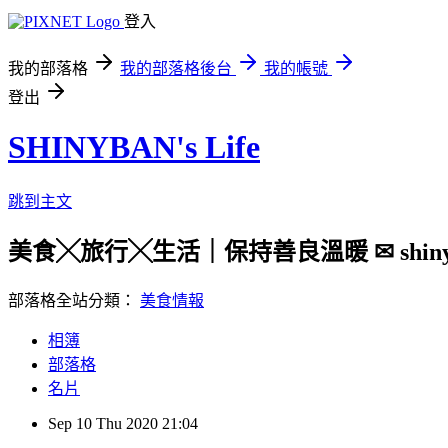
登入
我的部落格
我的部落格後台
我的帳號
登出
SHINYBAN's Life
跳到主文
美食╳旅行╳生活｜保持善良溫暖 ✉ shinyban.
部落格全站分類：
美食情報
相簿
部落格
名片
Sep
10
Thu
2020
21:04