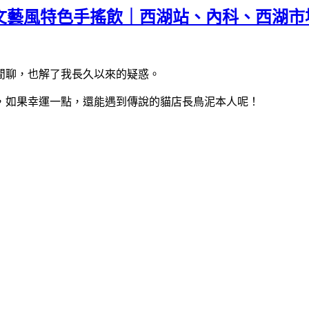
 文藝風特色手搖飲｜西湖站、內科、西湖市
閒聊，也解了我長久以來的疑惑。
，如果幸運一點，還能遇到傳說的貓店長鳥泥本人呢！