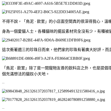
不得不說，「鳥泥 · 飲室」的小店面空間真的很深得我心，
身為一個愛貓人士，各種貓咪的擺設素材完全沒有少，有種被
這次衝著週三的珍珠日而來，他們家的珍珠有著廣大好評，而
「鳥泥 · 飲室」除了是一間寵物友善的飲料店之外，也是提
個充滿想法的貓奴小天地。
--
--