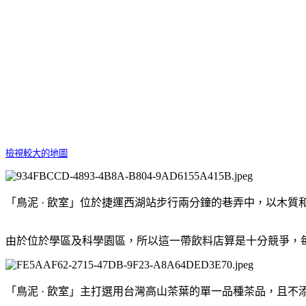
檢視較大的地圖
「鳥泥 · 飲室」位於捷運西湖站步行兩分鐘的巷弄中，以木
由於位於學區及科學園區，所以這一帶飲料店算是十分競爭，每
「鳥泥 · 飲室」主打選用台灣高山茶葉的單一品種茶品，且