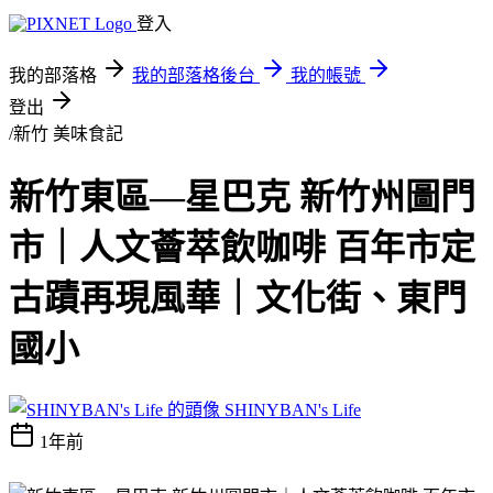
登入
我的部落格
我的部落格後台
我的帳號
登出
/新竹
美味食記
新竹東區—星巴克 新竹州圖門
市｜人文薈萃飲咖啡 百年市定
古蹟再現風華｜文化街、東門
國小
SHINYBAN's Life
1年前