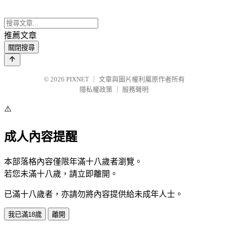
推薦文章
關閉搜尋
© 2026
PIXNET
｜
文章與圖片權利屬原作者所有
隱私權政策
｜
服務聲明
⚠️
成人內容提醒
本部落格內容僅限年滿十八歲者瀏覽。
若您未滿十八歲，請立即離開。
已滿十八歲者，亦請勿將內容提供給未成年人士。
我已滿18歲
離開