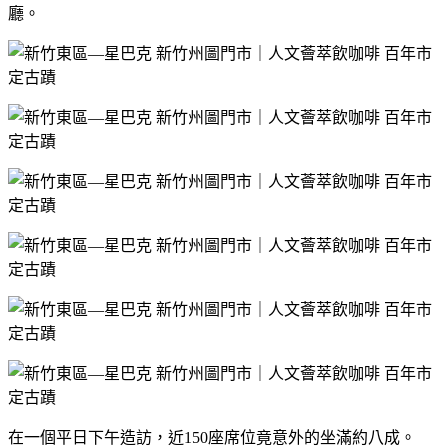
廳。
在一個平日下午造訪，近150座席位竟意外的坐滿約八成。