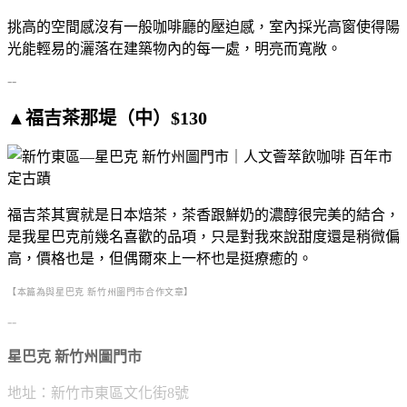
挑高的空間感沒有一般咖啡廳的壓迫感，室內採光高窗使得陽
光能輕易的灑落在建築物內的每一處，明亮而寬敞。
--
▲福吉茶那堤（中）$130
福吉茶其實就是日本焙茶，茶香跟鮮奶的濃醇很完美的結合，
是我星巴克前幾名喜歡的品項，只是對我來說甜度還是稍微偏
高，價格也是，但偶爾來上一杯也是挺療癒的。
【本篇為與星巴克 新竹州圖門市合作文章】
--
星巴克 新竹州圖門市
地址：新竹市東區文化街8號