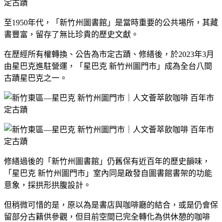
至1950年代，「新竹州圖書館」是當時重要的公共場所，其藏
書豐富，留存了無比珍貴的歷史文獻。
在歷經所有權轉換、公告為市定古蹟、修繕後，於2023年3月
由星巴克進駐營運，「星巴克 新竹州圖門市」成為全台八間
古蹟星巴克之一。
修繕過後的「新竹州圖書館」仍舊保有近百年的歷史韻味，
「星巴克 新竹州圖門市」室內同是啟發自圖書館書架的功能
意象，採拱形拱腹設計。
但稍微可惜的是，原以為是書店與咖啡廳的結合，或是仍會保
留部分古籍供參觀，但目前空間已完全轉化為供休憩的咖啡