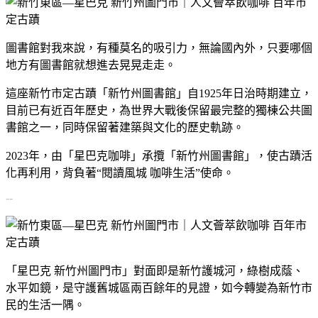
圖書館對我來說，有種莫名的吸引力，無論國內外，只要哪個
地方有圖書館就想進去晃晃走走。
這座新竹市定古蹟「新竹州圖書館」自1925年日治時期建立，
目前已有近百年歷史，為世界大戰後保留最完整的獨棟公共圖
書館之一，同時保留著建築與文化的歷史軌跡。
2023年，由「星巴克咖啡」承攬「新竹州圖書館」，使古蹟活
化再利用，背負著“閱讀風城 咖啡生活”使命。
--
「星巴克 新竹州圖門市」對面即是新竹護城河，綠樹成蔭、
水平如鏡，是守護舊城區兩百餘年的見證，如今轉變為新竹市
民的生活一隅。