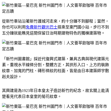
從新竹車站沿著新竹護城河走來，約十分鐘不到腳程；當然，
你也可以利用
免費新竹觀光巴士
搭乘至東門國小站，步行不到
五分鐘就能瞧見這間保留日治時期建物特色的獨棟建築物。
「新竹州圖書館」採近代復興式建築，兼具古典與現代建築元
素，重視水平線條分割，整體方正，其拱形入口、上方的裝飾
紋章、加寬的門柱、磚形條紋的柱面，皆是由日本建築師宇敷
赳夫設計。
其興建是為1923年日本皇太子造訪新竹的紀念，故玄關上能清
楚看見代表日本皇室的菊花紋章。