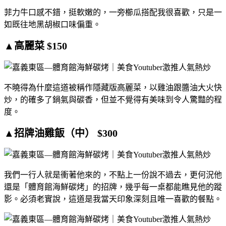
菲力牛口感不錯，挺軟嫩的，一旁櫛瓜搭配我很喜歡，只是一
如既往地黑胡椒口味偏重。
▲高麗菜 $150
不曉得為什麼這道被稱作隱藏版高麗菜，以雞油跟醬油大火快
炒，的確多了鍋氣與碳香，但並不覺得有美味到令人驚豔的程
度。
▲招牌油雞飯（中） $300
我們一行人就是衝著他來的，不點上一份說不過去，更何況他
還是「體育館海鮮碳烤」的招牌，幾乎每一桌都能瞧見他的蹤
影。必須老實說，這道是我當天印象深刻且唯一喜歡的餐點。