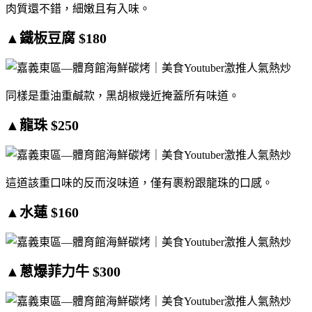
肉質還不錯，細嫩且有入味。
▲鐵板豆腐 $180
同樣是重油重鹹款，黑胡椒幾近掩蓋所有味道。
▲龍珠 $250
這道該重口味的反而沒味道，僅有裹粉跟龍珠的口感。
▲水蓮 $160
▲蔥爆菲力牛 $300