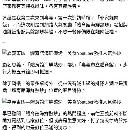
店家都有其特殊風味，各有其擁護者。
這趟是我第二次來到嘉義，第一次造訪時嚐了「郭家雞肉
飯」，而這次則是到網路人氣餐廳「體育館海鮮熱炒」點招牌
油雞飯搭配其餘熱炒料理，不想一餐僅侷限在雞肉飯裡。
--
顧名思義，「體育館海鮮熱炒」鄰近「嘉義市立體育館」，步
行大概五分鐘即可抵達。
除了騎樓上的眾多桌椅外，從來沒有減少過的排隊人潮也是辨
識「體育館海鮮熱炒」位置的醒目特徵。
早已聽聞「體育館海鮮熱炒」的熱門程度，前往嘉義前就不斷
地打電話到店家訂位，但或許是生意太好，打了幾天才終於接
通，得到的也是訂位已滿的消息。