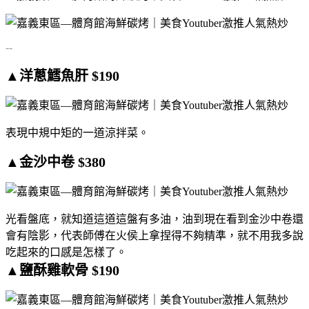
--
▲洋蔥鱈魚肝 $190
表現中規中矩的一道涼拌菜。
▲金沙中卷 $380
光看盤底，就知道這道這盤有多油，油到現在看到金沙中卷還
會有陰影，代表師傅在火侯上拿捏得不夠精準，就不用我多說
吃起來的口感是怎樣了。
▲鹽酥雞軟骨 $190