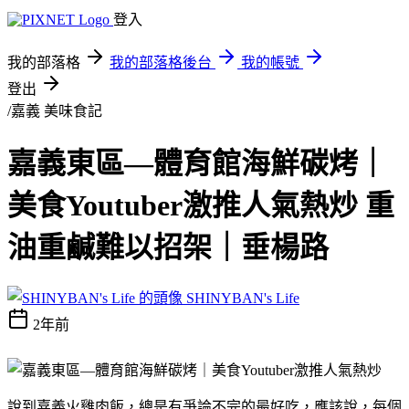
登入
我的部落格
我的部落格後台
我的帳號
登出
/嘉義
美味食記
嘉義東區—體育館海鮮碳烤｜
美食Youtuber激推人氣熱炒 重
油重鹹難以招架｜垂楊路
SHINYBAN's Life
2年前
說到嘉義火雞肉飯，總是有爭論不完的最好吃，應該說，每個