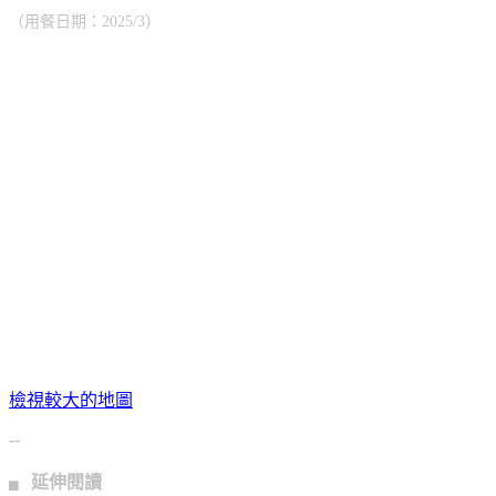
（用餐日期：2025/3）
檢視較大的地圖
--
▖ 延伸閱讀