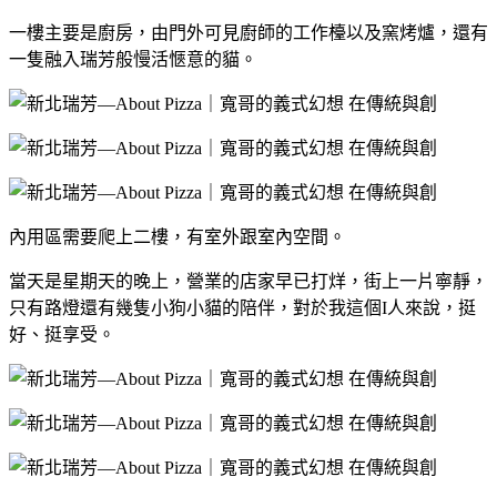
一樓主要是廚房，由門外可見廚師的工作檯以及窯烤爐，還有
一隻融入瑞芳般慢活愜意的貓。
內用區需要爬上二樓，有室外跟室內空間。
當天是星期天的晚上，營業的店家早已打烊，街上一片寧靜，
只有路燈還有幾隻小狗小貓的陪伴，對於我這個I人來說，挺
好、挺享受。