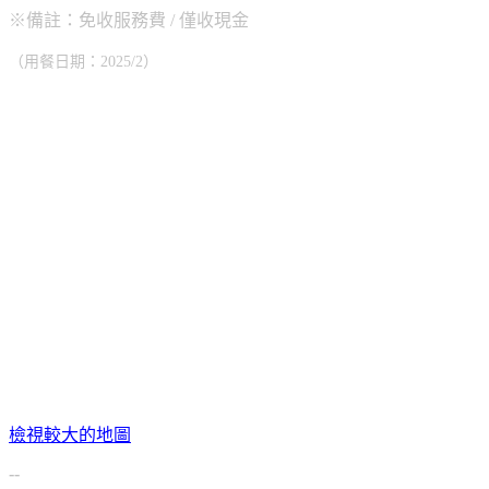
※備註：免收服務費 / 僅收現金
（用餐日期：2025/2）
檢視較大的地圖
--