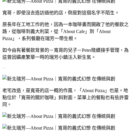
寬哥，即使沒去造訪過他的店，倒是對這個名字不陌生。
原長年在工地工作的他，因為一本咖啡書而開啟了他的餐飲之
路，從咖啡到義大利菜，從「About Cafe」到「About
Pizza」，系列餐廳在瑞芳一帶生根。
如今由有著餐飲背景的－寬哥的兒子－Peter陸續接手管理，為
這曾因礦產繁華一時的瑞芳小鎮注入新生氣。
--
老宅改造，是寬哥的店一概的作風，「About Pizza」也是。地
點位於「寬哥的關於咖啡」斜對面，菜單上的餐點也有些許雷
同。