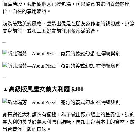
而這時段，我們倆個人已經包場，可以隨意的選個喜愛的座
位，自在的享用晚餐。
裝潢帶點美式風格，營造出像是在朋友家作客的親切感，無論
支身前往、或和三五好友前往用餐都滿適合。
--
--
▲高級版風塵女義大利麵 $400
寬哥對義大利麵情有獨鍾，為了做出跟市場上的差異性，這的
義大利麵奠基於義大利原有調味，再加上台灣本土的食材，做
出台義混血版的口味。