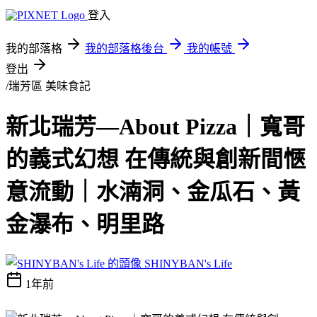
登入
我的部落格
我的部落格後台
我的帳號
登出
/瑞芳區
美味食記
新北瑞芳—About Pizza｜寬哥
的義式幻想 在傳統與創新間愜
意流動｜水湳洞、金瓜石、黃
金瀑布、明里路
SHINYBAN's Life
1年前