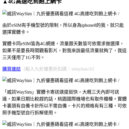
▲4G高速吃到飽上網卡
由於eSIM有手機型號的限制，所以身為iphone8的我，就只能
選擇實體卡。
實體卡同eSIM皆為4G網速，流量跟天數皆可依需求做選擇，
如果不是要長時間觀看影片，對我來說最低流量就夠了，我這
三天僅用了1G不到。
購買連結
（輸入九折優惠折扣碼：shinyban10）
「威訊WaySim」實體卡寄送速度挺快，大概三天內即可送
達，如果日期比較趕的話，桃園國際機場也有取件櫃檯。實體
卡裏頭有自備卡針所以不需自備，卡片的規格有有三種，可依
照手機型號自行拆解使用。