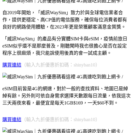
自2019年開始，「威訊WaySim」致力於與全球電信業者合
作，提供更穩定、高CP值的電信服務，確保每位消費者都有
良好的網路使用體驗，在2023年更是榮獲顧客滿意金質獎。
「威訊WaySim」的產品有分實體SIM卡與eSIM，疫情前旅日
eSIM似乎還不是那麼普及，剛聽聞時我也很擔心是否在設定
程序上很麻煩，我只能說使用後真的會一試成主顧。
購買連結
（輸入九折優惠折扣碼：shinyban10）
eSIM目前皆是4G的網速，對於一般的查找資料、地圖已是綽
綽有餘。另外則可依自身需求選擇天數跟每日流量，依我這次
三天兩夜來看，最便宜是每天1GB$169，一天$60不到。
購買連結
（輸入九折優惠折扣碼：shinyban10）