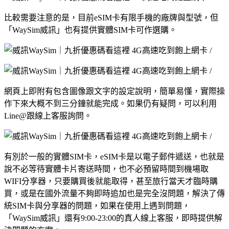
比較需要注意的是，目前eSIM卡有限手機的廠牌與型號，但
「WaySim威訊」也有提供實體SIM卡可作選購。
網頁上即附有包含圖像跟文字的設定說明，簡單易懂，實際操
作下來大概不到三分鐘就能完成。如果仍有疑問，可以利用
Line@跟線上客服詢問。
有別於一般的實體SIM卡，eSIM卡是以電子郵件遞送，也就是
說不必等待實體卡片寄送時間，也不必預留時間到機場取
WIFI分享器，只要購買後就能取得，甚至旅行當天才臨時購
買，或是在國外流量不夠即時追加也是完全沒問題，解決了傳
統SIM卡與分享器的問題，如果在使用上遇到問題，
「WaySim威訊」還有9:00-23:00的真人線上客服，即時提供解