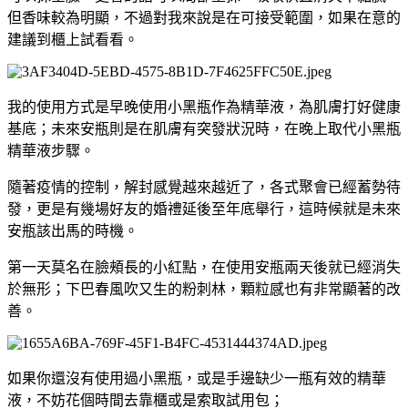
但香味較為明顯，不過對我來說是在可接受範圍，如果在意的
建議到櫃上試看看。
我的使用方式是早晚使用小黑瓶作為精華液，為肌膚打好健康
基底；未來安瓶則是在肌膚有突發狀況時，在晚上取代小黑瓶
精華液步驟。
隨著疫情的控制，解封感覺越來越近了，各式聚會已經蓄勢待
發，更是有幾場好友的婚禮延後至年底舉行，這時候就是未來
安瓶該出馬的時機。
第一天莫名在臉頰長的小紅點，在使用安瓶兩天後就已經消失
於無形；下巴春風吹又生的粉刺林，顆粒感也有非常顯著的改
善。
如果你還沒有使用過小黑瓶，或是手邊缺少一瓶有效的精華
液，不妨花個時間去靠櫃或是索取試用包；