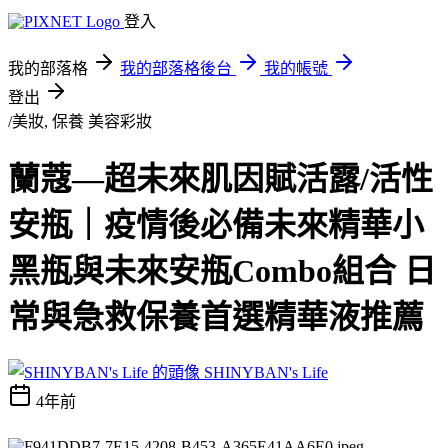
登入
我的部落格
我的部落格後台
我的帳號
登出
/美妝, 保養
美容彩妝
蘭蔻—超未來肌因賦活露/活性
安瓶｜疫情後必備未來精華小
黑瓶與未來安瓶Combo組合 日
常與急救保養首選精華液推薦
SHINYBAN's Life
4年前