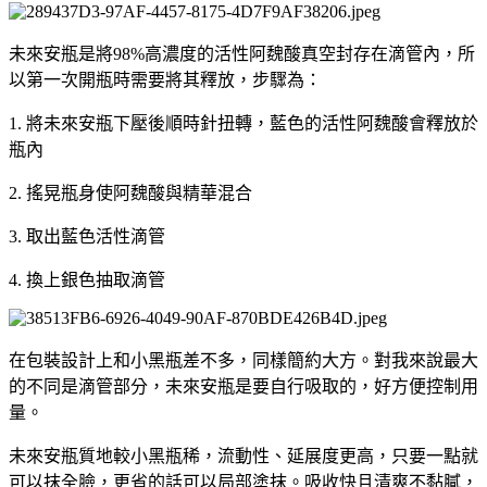
未來安瓶是將98%高濃度的活性阿魏酸真空封存在滴管內，所
以第一次開瓶時需要將其釋放，步驟為：
1. 將未來安瓶下壓後順時針扭轉，藍色的活性阿魏酸會釋放於
瓶內
2. 搖晃瓶身使阿魏酸與精華混合
3. 取出藍色活性滴管
4. 換上銀色抽取滴管
在包裝設計上和小黑瓶差不多，同樣簡約大方。對我來說最大
的不同是滴管部分，未來安瓶是要自行吸取的，好方便控制用
量。
未來安瓶質地較小黑瓶稀，流動性、延展度更高，只要一點就
可以抹全臉，更省的話可以局部塗抹。吸收快且清爽不黏膩，