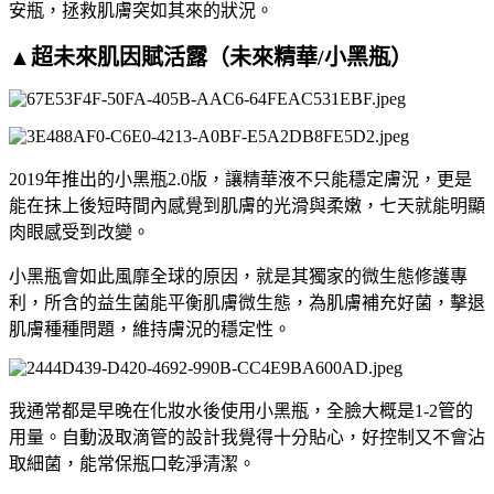
安瓶，拯救肌膚突如其來的狀況。
▲超未來肌因賦活露（未來精華/小黑瓶）
2019年推出的小黑瓶2.0版，讓精華液不只能穩定膚況，更是
能在抹上後短時間內感覺到肌膚的光滑與柔嫩，七天就能明顯
肉眼感受到改變。
小黑瓶會如此風靡全球的原因，就是其獨家的微生態修護專
利，所含的益生菌能平衡肌膚微生態，為肌膚補充好菌，擊退
肌膚種種問題，維持膚況的穩定性。
我通常都是早晚在化妝水後使用小黑瓶，全臉大概是1-2管的
用量。自動汲取滴管的設計我覺得十分貼心，好控制又不會沾
取細菌，能常保瓶口乾淨清潔。