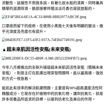
流動性、延展性不用我多說，有著化妝水般的清爽，同時兼具
精華的滋潤保濕，臉部按摩伴隨淡淡花香也是挺放鬆的。
口罩痘而留下的痘疤，在使用小黑瓶七天後有明顯的變淡，幾
乎光滑度及亮度也有提升。
▲超未來肌因活性安瓶(未來安瓶)
今年八月甫推出的全新升級版超未來肌因活性安瓶（簡稱未來
安瓶），則是主打在肌膚出現突發問題時，能以最高速、強效
的方式一夜急救。
能如此有效率的解決肌膚問題，主要是有98%超高濃度活性阿
魏酸成分，它是存在於植物中的抗氧化物，講到抗氧化，就是
許多保養品所追求的目標，以達到抗老化及美白的作用。