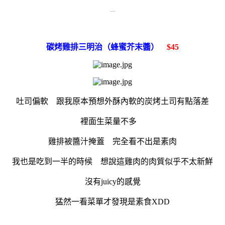
--
碳烤雞排三明治（蜂蜜芥末醬）
$45
吐司偏軟 跟我原本預想外酥內軟的炭烤土司有點落差
裡面生菜量不多
雞排被醬汁掩蓋 完全看不出是素肉
我也是吃到一半的時候 想說這雞肉的肉質似乎不太新鮮
沒有juicy的感覺
猛然一看菜單才發現是素食XDD