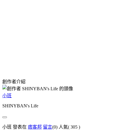
創作者介紹
小班
SHINYBAN's Life
小班 發表在
痞客邦
留言
(0)
人氣(
305
)