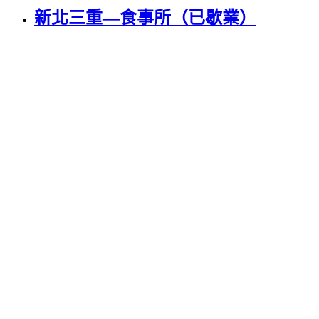
新北三重—食事所（已歇業）