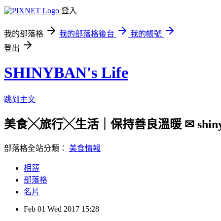
登入
我的部落格
我的部落格後台
我的帳號
登出
SHINYBAN's Life
跳到主文
美食╳旅行╳生活｜保持善良溫暖 ✉ shinyban.
部落格全站分類：
美食情報
相簿
部落格
名片
Feb
01
Wed
2017
15:28