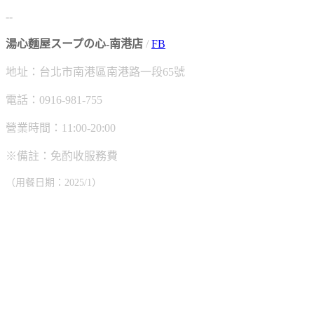
--
湯心麵屋スープの心-南港店
/
FB
地址：台北市南港區南港路一段65號
電話：0916-981-755
營業時間：11:00-20:00
※備註：免酌收服務費
（用餐日期：2025/1）