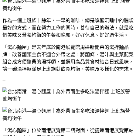
作為一個上班族十餘年，一早的咖啡，總是喚醒沉睡中的腦袋
最好的方式，而在努力工作的同時，善待自己的辦法，就是吃
個美味又營養均衡的午餐和晚餐，好好休息、好好過生活。
「湯心麵屋」是去年底於南港展覽館周邊新開幕的湯拌麵品
牌，改善麵類主食不適合外帶之處，將麵條、湯汁與主菜配菜
組合成方便攜帶的湯拌麵，並選用高品質食材結合日式風味，
讓一碗湯拌麵滿足上班族對飲食均衡、美味及多樣化的需求。
--
「湯心麵屋」位於南港展覽館二館對面，從捷運南港展覽館站