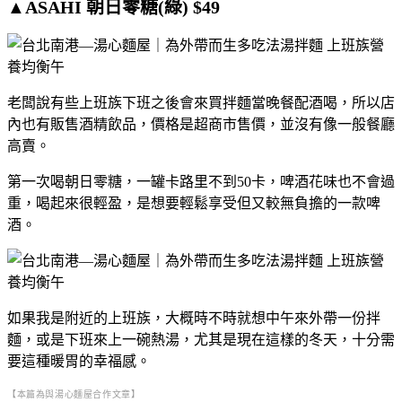
▲ASAHI 朝日零糖(綠) $49
老闆說有些上班族下班之後會來買拌麵當晚餐配酒喝，所以店
內也有販售酒精飲品，價格是超商市售價，並沒有像一般餐廳
高賣。
第一次喝朝日零糖，一罐卡路里不到50卡，啤酒花味也不會過
重，喝起來很輕盈，是想要輕鬆享受但又較無負擔的一款啤
酒。
如果我是附近的上班族，大概時不時就想中午來外帶一份拌
麵，或是下班來上一碗熱湯，尤其是現在這樣的冬天，十分需
要這種暖胃的幸福感。
【本篇為與湯心麵屋合作文章】