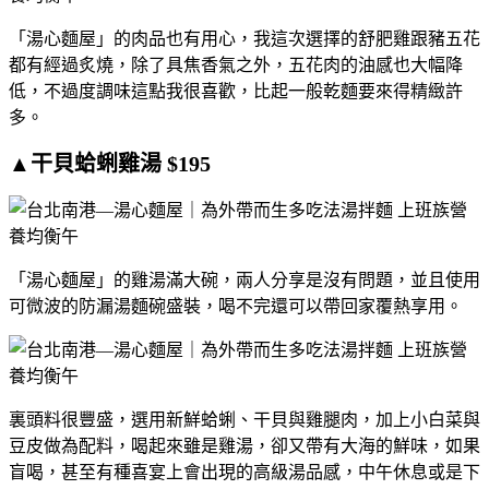
「湯心麵屋」的肉品也有用心，我這次選擇的舒肥雞跟豬五花
都有經過炙燒，除了具焦香氣之外，五花肉的油感也大幅降
低，不過度調味這點我很喜歡，比起一般乾麵要來得精緻許
多。
▲干貝蛤蜊雞湯 $195
「湯心麵屋」的雞湯滿大碗，兩人分享是沒有問題，並且使用
可微波的防漏湯麵碗盛裝，喝不完還可以帶回家覆熱享用。
裏頭料很豐盛，選用新鮮蛤蜊、干貝與雞腿肉，加上小白菜與
豆皮做為配料，喝起來雖是雞湯，卻又帶有大海的鮮味，如果
盲喝，甚至有種喜宴上會出現的高級湯品感，中午休息或是下