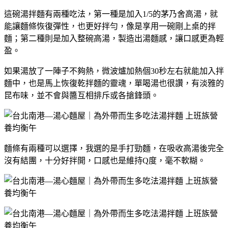
這碗湯拌麵有兩種吃法，第一種是加入1/5的茅乃舍高湯，就
能讓麵條恢復彈性，也更好拌勻，像是享用一碗剛上桌的拌
麵；第二種則是加入整碗高湯，製造出湯麵感，讓口感更為輕
盈。
如果湯放了一陣子不夠熱，微波爐加熱個30秒左右就能加入拌
麵中，也是馬上恢復乾拌麵的靈魂，單喝湯也很讚，有淡雅的
昆布味，並不會與醬互相排斥或各搶鋒頭。
麵條有兩種可以選擇，我選的是手打勁麵，在吸收高湯後完全
沒有結團，十分好拌開，口感也是維持Q度，毫不軟糊。