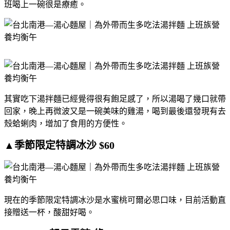
班喝上一碗很是療癒。
其實吃下湯拌麵已經覺得很有飽足感了，所以湯喝了幾口就帶
回家，晚上再微波又是一碗美味的雞湯，喝到最後還發現有去
殼蛤蜊肉，增加了食用的方便性。
▲季節限定特調冰沙 $60
現在的季節限定特調冰沙是水蜜桃可爾必思口味，目前活動直
接贈送一杯，酸甜好喝。