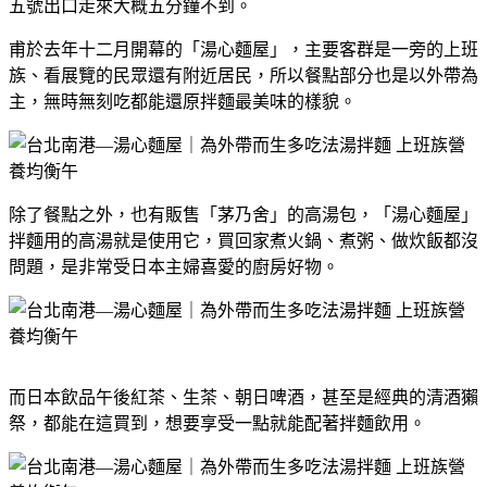
五號出口走來大概五分鐘不到。
甫於去年十二月開幕的「湯心麵屋」，主要客群是一旁的上班
族、看展覽的民眾還有附近居民，所以餐點部分也是以外帶為
主，無時無刻吃都能還原拌麵最美味的樣貌。
除了餐點之外，也有販售「茅乃舍」的高湯包，「湯心麵屋」
拌麵用的高湯就是使用它，買回家煮火鍋、煮粥、做炊飯都沒
問題，是非常受日本主婦喜愛的廚房好物。
而日本飲品午後紅茶、生茶、朝日啤酒，甚至是經典的清酒獺
祭，都能在這買到，想要享受一點就能配著拌麵飲用。