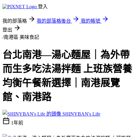
登入
我的部落格
我的部落格後台
我的帳號
登出
/南港區
美味食記
台北南港—湯心麵屋｜為外帶
而生多吃法湯拌麵 上班族營養
均衡午餐新選擇｜南港展覽
館、南港路
SHINYBAN's Life
1年前