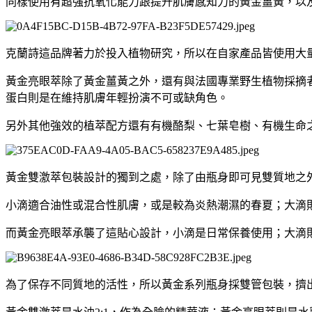
同樣使用有超強抗氧化能力跟提升肌膚感知力的黃金薑黃，以
克蘭詩這品牌著力於投入植物研究，所以在自家產品皆使用大
黃金亮眼萃除了黃金薑黃之外，還有與法國專業野生植物採摘者協
蛋白則是在維持肌膚年輕扮演不可或缺角色。
另外其他強效的植萃配方還有有機酪梨、七葉皂樹、有機生命
黃金雙激萃包裝設計的獨到之處，除了由瓶身即可見雙質地之
小滴適合油性或混合性肌膚，或是較為炎熱潮濕的春夏；大滴
而黃金亮眼萃承襲了這貼心設計，小滴是日常保養使用；大滴
為了保存不同質地的活性，所以黃金系列瓶身採雙管包裝，擠