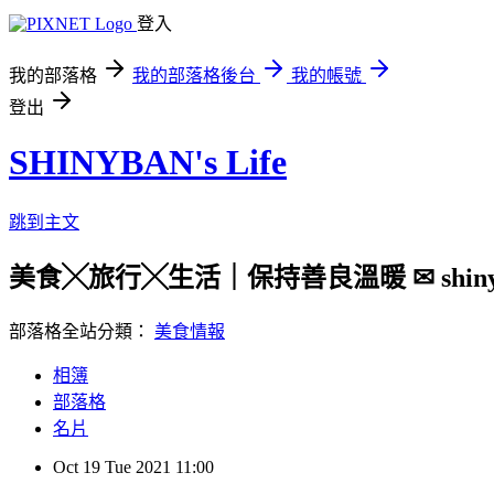
登入
我的部落格
我的部落格後台
我的帳號
登出
SHINYBAN's Life
跳到主文
美食╳旅行╳生活｜保持善良溫暖 ✉ shinyban.
部落格全站分類：
美食情報
相簿
部落格
名片
Oct
19
Tue
2021
11:00