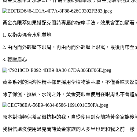
黃金雙激萃是水油2:1，作為全臉的精華液；黃金亮眼萃則是
黃金亮眼萃如果搭配克蘭詩專屬的按摩手法，效果會更加顯著
1. 以指尖混合水乳質地
2. 由內而外輕壓下眼周，再由內而外輕壓上眼窩，最後再帶至
3. 輕壓眉心
黃金系列的油溶性精萃都是採用全植物油萃取，不僅香味天然
除了保濕、撫紋、水潤之外，黃金亮眼萃使用在眼周也不會造
原本對油類保養品很抗拒的我，自從使用到克蘭詩黃金家族後
我相信還沒使用過克蘭詩黃金家族的人多半也是和我之前一樣