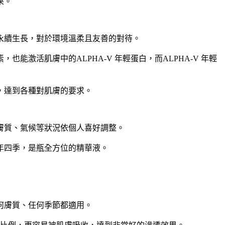
果。
永續生長，對於環境溫柔且友善的對待。
激活肌膚中的ALPHA-V 年輕蛋白，而ALPHA-V 年輕
，達到各種對肌膚的要求。
膚質、氣候等狀況依個人喜好調整。
年四季，是瓶全方位的精華液。
何膚質、任何季節都適用。