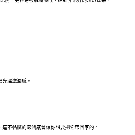
脂的比例，更容易被肌膚吸收，達到非常好的滲透效果。
膚光澤滋潤感。
，這不黏膩的澎潤感會讓你想要把它帶回家的。