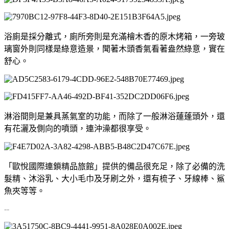
浴廁是採分離式，廁所旁則是充滿檜木香的原木烤箱，一旁玻
璃窗外則同樣是綠意造景，聞著木頭香氣看著盎然綠意，實在
舒心。
淋浴間則是兼具蒸氣室的功能，而除了一般淋浴蓮蓬頭外，還
有花灑及側向的噴頭，連沖澡都很享受。
「歐悅國際連鎖精品旅館」提供的備品很充足，除了必備的洗
髮精、沐浴乳、大小毛巾及牙刷之外，還有梳子、牙線棒、鯊
魚夾等等。
--