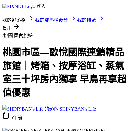
登入
我的部落格
我的部落格後台
我的帳號
登出
/桃園
國內旅遊
桃園市區—歐悅國際連鎖精品
旅館｜烤箱、按摩浴缸、蒸氣
室三十坪房內獨享 早鳥再享超
值優惠
SHINYBAN's Life
5年前