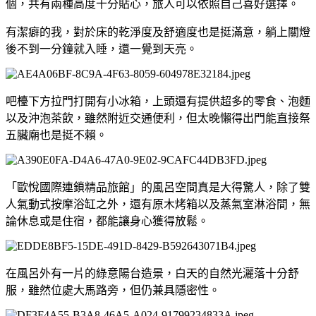
個，共有兩種高度十分貼心，旅人可以依照自己喜好選擇。
有潔癖的我，對於床的乾淨度及舒適度也是挺滿意，躺上關燈
後不到一分鐘就入睡，還一覺到天亮。
吧檯下方拉門打開有小冰箱，上頭還有提供超多的零食、泡麵
以及沖泡茶飲，雖然附近交通便利，但太晚懶得出門能直接祭
五臟廟也是挺不賴。
「歐悅國際連鎖精品旅館」的風呂空間真是大得驚人，除了雙
人氣動式按摩浴缸之外，還有原木烤箱以及蒸氣室淋浴間，無
論休息或是住宿，都能讓身心獲得放鬆。
在風呂外有一片的綠意陽台造景，白天的自然光灑落十分舒
服，雖然位處大馬路旁，但仍兼具隱密性。