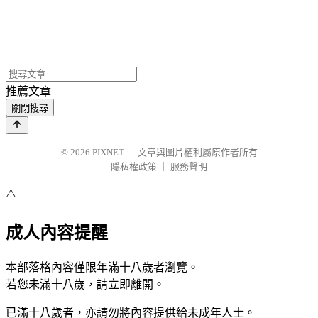
推薦文章
關閉搜尋
© 2026
PIXNET
｜
文章與圖片權利屬原作者所有
隱私權政策
｜
服務聲明
⚠️
成人內容提醒
本部落格內容僅限年滿十八歲者瀏覽。
若您未滿十八歲，請立即離開。
已滿十八歲者，亦請勿將內容提供給未成年人士。