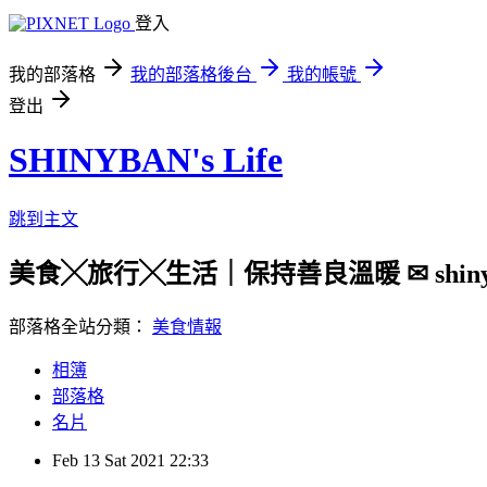
登入
我的部落格
我的部落格後台
我的帳號
登出
SHINYBAN's Life
跳到主文
美食╳旅行╳生活｜保持善良溫暖 ✉ shinyban.
部落格全站分類：
美食情報
相簿
部落格
名片
Feb
13
Sat
2021
22:33