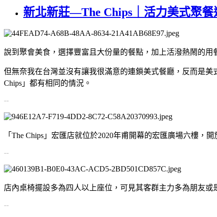
新北新莊—The Chips｜活力美式
說到聚會美食，選擇豐富且大份量的餐點，加上活潑熱鬧的用
但無奈我在台灣並沒有讓我很滿意的連鎖美式餐廳，反而是美式漢堡
Chips」都有相同的情況。
--
「The Chips」宏匯店就位於2020年甫開幕的宏匯廣場
--
店內桌椅擺設多為四人以上座位，可見其客群主力多為朋友或
--