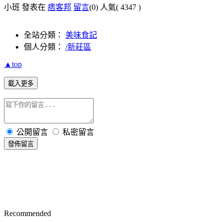
小班 發表在
痞客邦
留言
(0)
人氣(
4347
)
全站分類：
美味食記
個人分類：
/新莊區
▲top
載入更多
公開留言
私密留言
發佈留言
Recommended