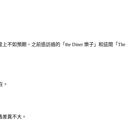
期，之前造訪過的「the Diner 樂子」和這間「The
在。
格差異不大。