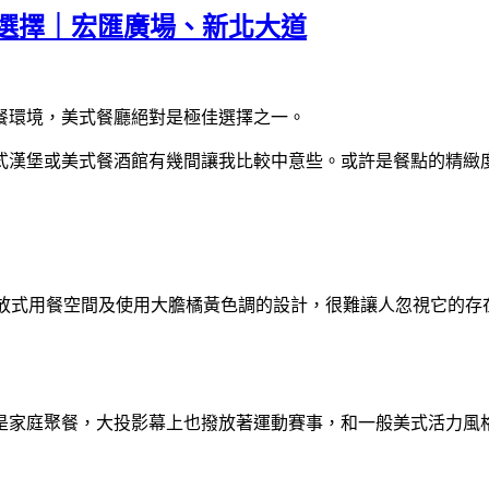
聚餐選擇｜宏匯廣場、新北大道
餐環境，美式餐廳絕對是極佳選擇之一。
或美式餐酒館有幾間讓我比較中意些。或許是餐點的精緻度上不如預
六樓，開放式用餐空間及使用大膽橘黃色調的設計，很難讓人忽視它的存
是家庭聚餐，大投影幕上也撥放著運動賽事，和一般美式活力風