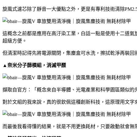
旋風式濾芯除了靜音一大優點之外，更是有專利技術清除PM2.
這概念之前都是應用在高汙染工業，白話一點是使用十二道氣
超級方便。
但清潔時記得先將電源關閉，集塵盒可水洗，擦拭乾淨再裝回
▲奈米分子篩模組，消滅甲醛
擷取自官方：「概念來自半導體、光電產業和科學園區類似的
對於文組的我來說，真的很欽佩這種創新科技，這原理用文字
而最後我看得懂的結果，就是不用更換耗材，只要啟動就會無