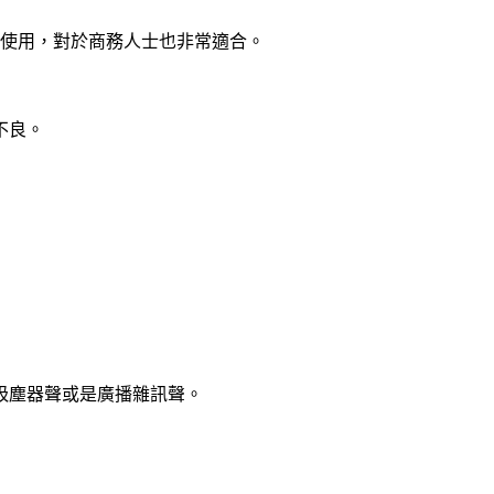
以使用，對於商務人士也非常適合。
不良。
的吸塵器聲或是廣播雜訊聲。