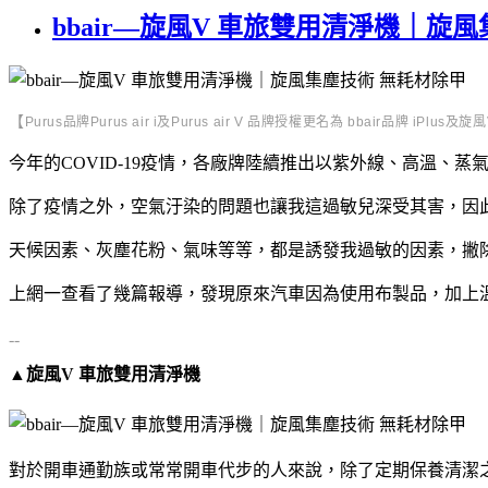
bbair—旋風V 車旅雙用清淨機｜
【
Purus品牌Purus air i及Purus air V 品牌授權更名為 bbair品牌 iPlus及
今年的COVID-19疫情，各廠牌陸續推出以紫外線、高溫
除了疫情之外，空氣汙染的問題也讓我這過敏兒深受其害，因
天候因素、灰塵花粉、氣味等等，都是誘發我過敏的因素，撇
上網一查看了幾篇報導，發現原來汽車因為使用布製品，加上
--
▲旋風V 車旅雙用清淨機
對於開車通勤族或常常開車代步的人來說，除了定期保養清潔