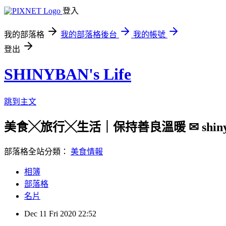
登入
我的部落格
我的部落格後台
我的帳號
登出
SHINYBAN's Life
跳到主文
美食╳旅行╳生活｜保持善良溫暖 ✉ shinyban.
部落格全站分類：
美食情報
相簿
部落格
名片
Dec
11
Fri
2020
22:52