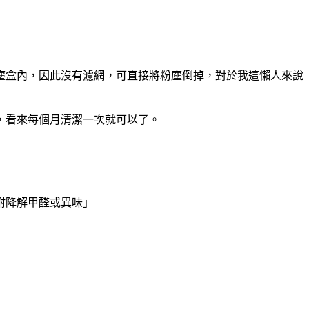
塵盒內，因此沒有濾網，可直接將粉塵倒掉，對於我這懶人來說
，看來每個月清潔一次就可以了。
附降解甲醛或異味」