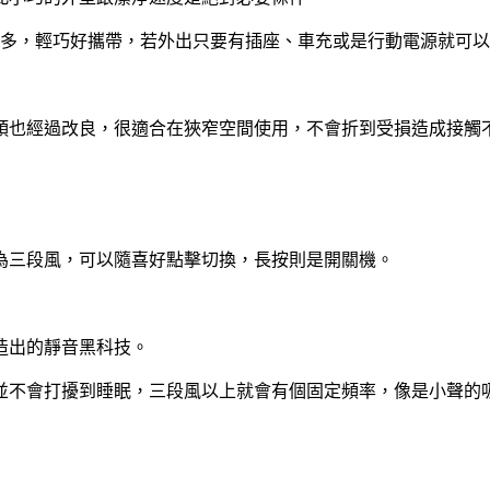
差不多，輕巧好攜帶，若外出只要有插座、車充或是行動電源就可
頭也經過改良，很適合在狹窄空間使用，不會折到受損造成接觸
為三段風，可以隨喜好點擊切換，長按則是開關機。
造出的靜音黑科技。
段風並不會打擾到睡眠，三段風以上就會有個固定頻率，像是小聲