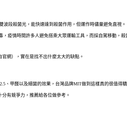
VC雙波段殺菌光，能快速達到殺菌作用，但運作時儘量避免直視。
病毒，疫情時間許多人避免搭乘大眾運輸工具，而採自駕移動，殺
自官網），實在是找不出什麼太大的缺點。
.5、甲醛以及細菌的效果，台灣品牌MIT做到這樣真的很值得
十分有競爭力，推薦給各位做參考。