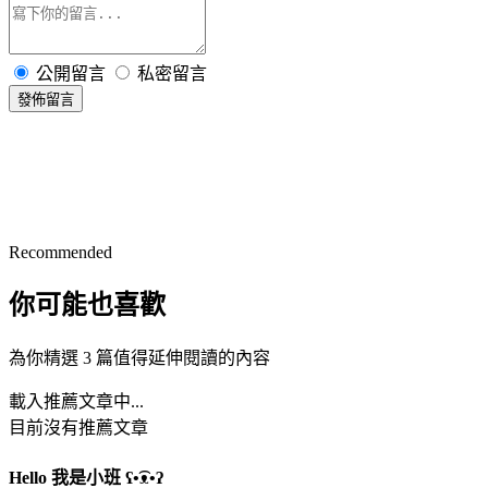
公開留言
私密留言
發佈留言
Recommended
你可能也喜歡
為你精選 3 篇值得延伸閱讀的內容
載入推薦文章中...
目前沒有推薦文章
Hello 我是小班 ʕ•͡ᴥ•ʔ