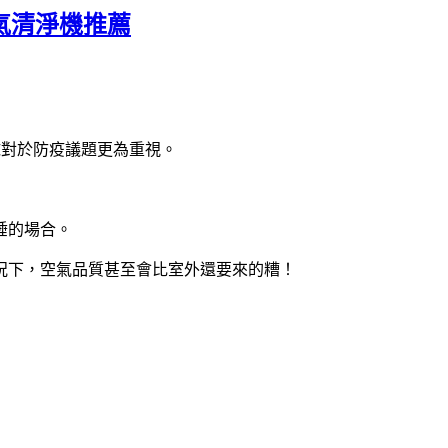
空氣清淨機推薦
球對於防疫議題更為重視。
睡的場合。
況下，空氣品質甚至會比室外還要來的糟！