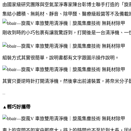
由國家級研究團隊與空氣潔淨專家陳台彰博士聯手打造的「旋風V
集結小體積、無耗材、靜音、除甲醛、醫療級殺菌等不及備載
剛收到時的小巧包裹有讓我驚訝到，打開後是一台清淨機、一份說
組裝方式其實很簡單，說明書都有文字跟圖示操作說明。
其實只要逆時針打開清淨機，然後拿出前濾裝置，將奈米分子
--
▲輕巧好攜帶
車上的空間不如家中那麼大，待上的時間也不至於到太長，因