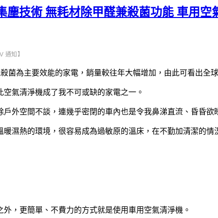
旋風集塵技術 無耗材除甲醛兼殺菌功能 車用
旋風V 通知】
、蒸氣殺菌為主要效能的家電，銷量較往年大幅增加，由此可看出全
此空氣清淨機成了我不可或缺的家電之一。
除戶外空間不談，連幾乎密閉的車內也是令我鼻涕直流、昏昏欲
溫暖濕熱的環境，很容易成為過敏原的溫床，在不勤加清潔的情
之外，更簡單、不費力的方式就是使用車用空氣清淨機。