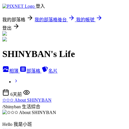
登入
我的部落格
我的部落格後台
我的帳號
登出
SHINYBAN's Life
相簿
部落格
名片
6天前
✩✩✩ About SHINYBAN
/Shinyban
生活綜合
Hello 我是小班