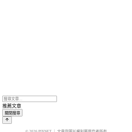
推薦文章
關閉搜尋
© 2026
PIXNET
｜
文章與圖片權利屬原作者所有